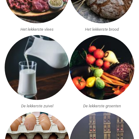
Het lekkerste vlees
Het lekkerste brood
De lekkerste zuivel
De lekkerste groenten