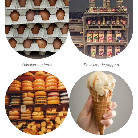
Kakelverse eieren
De lekkerste sappen