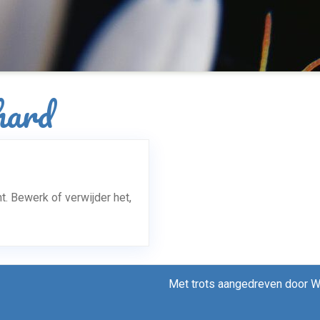
hard
t. Bewerk of verwijder het,
Met trots aangedreven door